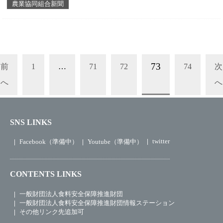
農業協同組合新聞
73
前
1
…
71
72
74
次
へ
へ
SNS LINKS
twitter
Facebook（準備中）
Youtube（準備中）
CONTENTS LINKS
一般財団法人食料安全保障推進財団
一般財団法人食料安全保障推進財団情報ステーション
その他リンク先追加可