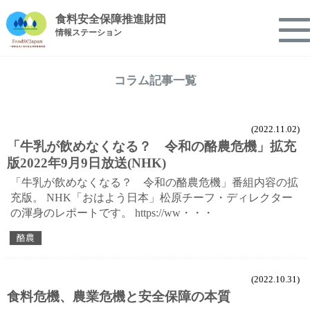
食料安全保障推進財団
情報ステーション
コラム記事一覧
(2022.11.02)
「牛乳が飲めなくなる？ 令和の酪農危機」拡充
版2022年9月9日放送(NHK)
「牛乳が飲めなくなる？ 令和の酪農危機」番組内容の拡
充版。 NHK「おはよう日本」松原チーフ・ディレクター
の渾身のレポートです。 https://ww・・・
酪農
(2022.10.31)
食料危機、農業危機と安全保障の本質