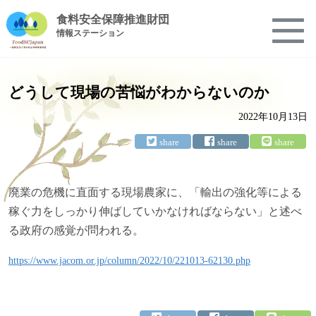
食料安全保障推進財団
情報ステーション
どうして現場の苦悩がわからないのか
2022年10月13日
廃業の危機に直面する現場農家に、「輸出の強化等による
稼ぐ力をしっかり伸ばしていかなければならない」と述べ
る政府の感覚が問われる。
https://www.jacom.or.jp/column/2022/10/221013-62130.php