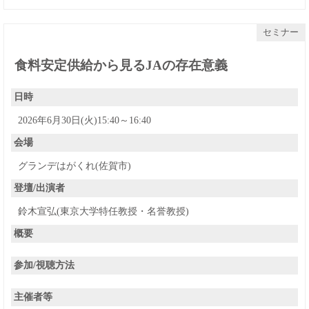
セミナー
食料安定供給から見るJAの存在意義
日時
2026年6月30日(火)15:40～16:40
会場
グランデはがくれ(佐賀市)
登壇/出演者
鈴木宣弘(東京大学特任教授・名誉教授)
概要
参加/視聴方法
主催者等