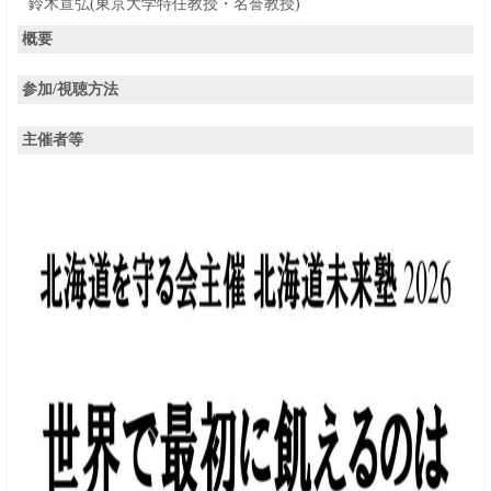
鈴木宣弘(東京大学特任教授・名誉教授)
概要
参加/視聴方法
主催者等