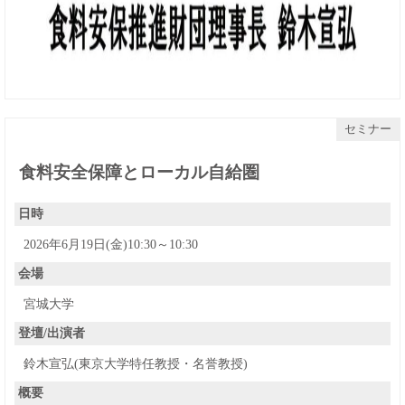
セミナー
食料安全保障とローカル自給圏
日時
2026年6月19日(金)10:30～10:30
会場
宮城大学
登壇/出演者
鈴木宣弘(東京大学特任教授・名誉教授)
概要