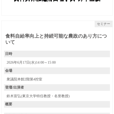
セミナー
食料自給率向上と持続可能な農政のあり方につ
いて
日時
2026年6月17日(水)14:00～15:00
会場
衆議院本館2階第4控室
登壇/出演者
鈴木宣弘(東京大学特任教授・名誉教授)
概要