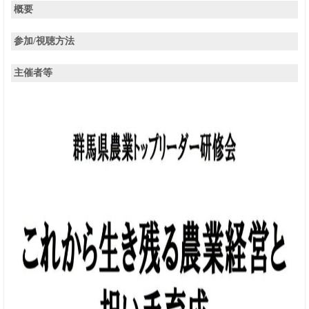
概要
参加/視聴方法
主催者等