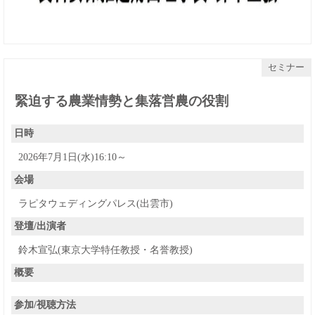
セミナー
緊迫する農業情勢と集落営農の役割
日時
2026年7月1日(水)16:10～
会場
ラピタウェディングパレス(出雲市)
登壇/出演者
鈴木宣弘(東京大学特任教授・名誉教授)
概要
参加/視聴方法