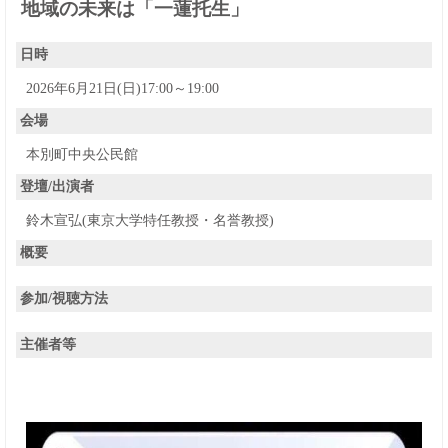
地域の未来は「一蓮托生」
日時
2026年6月21日(日)17:00～19:00
会場
本別町中央公民館
登壇/出演者
鈴木宣弘(東京大学特任教授・名誉教授)
概要
参加/視聴方法
主催者等