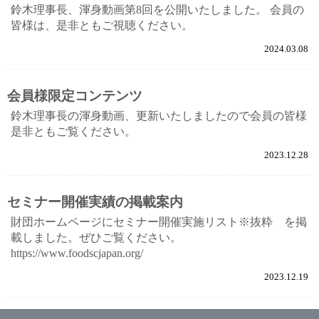
鈴木理事長、渾身動画第8回を公開いたしました。 会員の
皆様は、是非ともご視聴ください。
2024.03.08
会員様限定コンテンツ
鈴木理事長の渾身動画、更新いたしましたので会員の皆様
是非ともご覧ください。
2023.12.28
セミナー開催実績の掲載案内
財団ホームページにセミナー開催実施リスト※抜粋 を掲
載しました。ぜひご覧ください。
https://www.foodscjapan.org/
2023.12.19