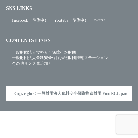
SNS LINKS
twitter
Facebook（準備中）
Youtube（準備中）
CONTENTS LINKS
一般財団法人食料安全保障推進財団
一般財団法人食料安全保障推進財団情報ステーション
その他リンク先追加可
Copyright © 一般財団法人食料安全保障推進財団-FoodSCJapan