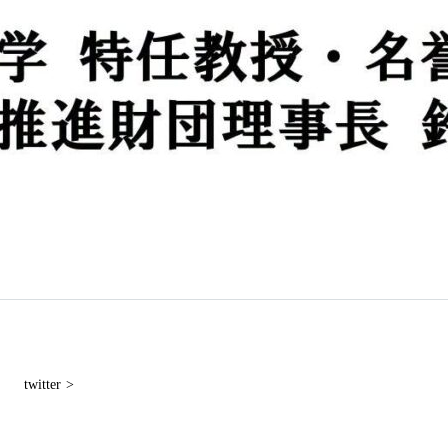
twitter