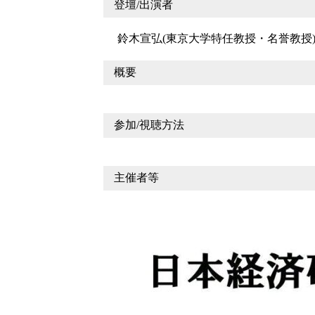
登壇/出演者
鈴木宣弘(東京大学特任教授・名誉教授
概要
参加/視聴方法
主催者等