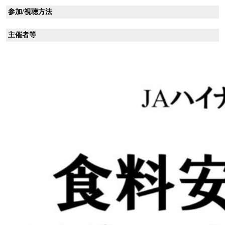
参加/視聴方法
主催者等