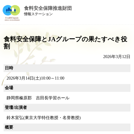
食料安全保障推進財団
情報ステーション
食料安全保障とJAグループの果たすべき役
割
2026年3月12日
日時
2026年3月14日(土)10:00～11:00
会場
静岡県榛原郡 吉田長学習ホール
登壇/出演者
鈴木宣弘(東京大学特任教授・名誉教授)
概要