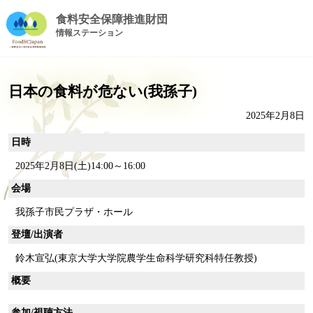
食料安全保障推進財団
情報ステーション
日本の食料が危ない(我孫子)
2025年2月8日
日時
2025年2月8日(土)14:00～16:00
会場
我孫子市民プラザ・ホール
登壇/出演者
鈴木宣弘(東京大学大学院農学生命科学研究科特任教授)
概要
参加/視聴方法