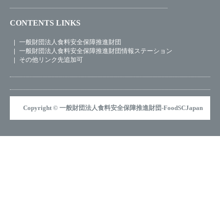
CONTENTS LINKS
一般財団法人食料安全保障推進財団
一般財団法人食料安全保障推進財団情報ステーション
その他リンク先追加可
Copyright © 一般財団法人食料安全保障推進財団-FoodSCJapan