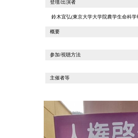
登壇/出演者
鈴木宜弘(東京大学大学院農学生命科学
概要
参加/視聴方法
主催者等