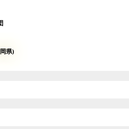
団
岡県)