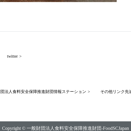
twitter
財団法人食料安全保障推進財団情報ステーション
その他リンク先
Copyright © 一般財団法人食料安全保障推進財団-FoodSCJapan