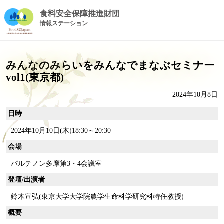
食料安全保障推進財団
情報ステーション
みんなのみらいをみんなでまなぶセミナー
vol1(東京都)
2024年10月8日
日時
2024年10月10日(木)18:30～20:30
会場
パルテノン多摩第3・4会議室
登壇/出演者
鈴木宣弘(東京大学大学院農学生命科学研究科特任教授)
概要