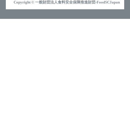
Copyright © 一般財団法人食料安全保障推進財団-FoodSCJapan