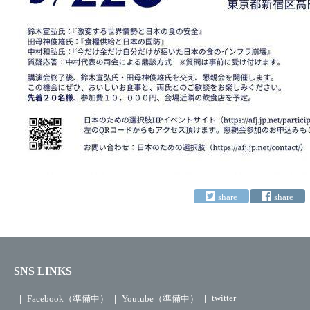
SNS LINKS
twitter
Facebook（準備中）
Youtube（準備中）