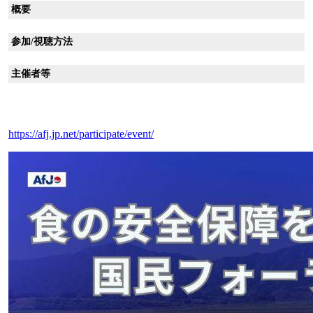
概要
参加/視聴方法
主催者等
https://afj.jp.net/participate/event/