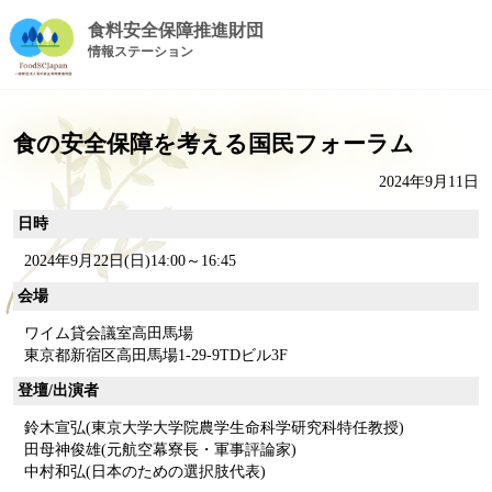
食料安全保障推進財団
情報ステーション
食の安全保障を考える国民フォーラム
2024年9月11日
日時
2024年9月22日(日)14:00～16:45
会場
ワイム貸会議室高田馬場
東京都新宿区高田馬場1-29-9TDビル3F
登壇/出演者
鈴木宣弘(東京大学大学院農学生命科学研究科特任教授)
田母神俊雄(元航空幕寮長・軍事評論家)
中村和弘(日本のための選択肢代表)