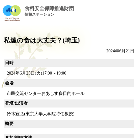
食料安全保障推進財団
情報ステーション
私達の食は大丈夫？(埼玉)
2024年6月21日
日時
2024年6月25日(火)17:00～19:00
会場
市民交流センターおあしす多目的ホール
登壇/出演者
鈴木宣弘(東京大学大学院特任教授)
概要
参加/視聴方法