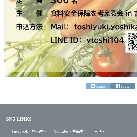
SNS LINKS
twitter
Facebook（準備中）
Youtube（準備中）