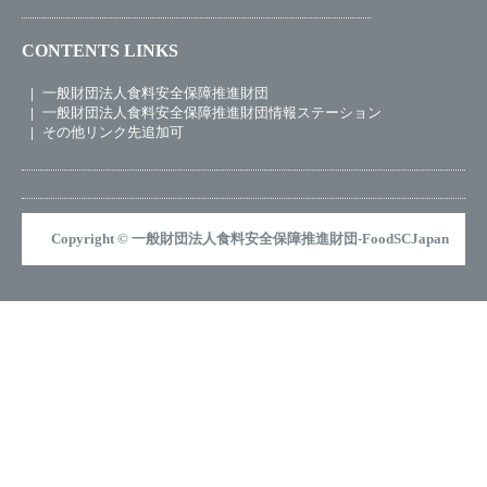
CONTENTS LINKS
一般財団法人食料安全保障推進財団
一般財団法人食料安全保障推進財団情報ステーション
その他リンク先追加可
Copyright © 一般財団法人食料安全保障推進財団-FoodSCJapan