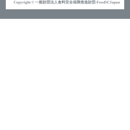
Copyright © 一般財団法人食料安全保障推進財団-FoodSCJapan