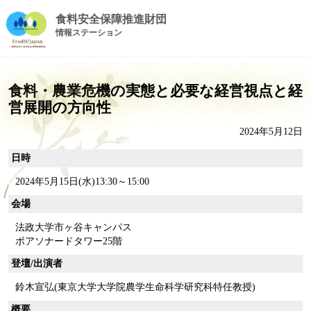
食料安全保障推進財団
情報ステーション
食料・農業危機の実態と必要な経営視点と経
営展開の方向性
2024年5月12日
日時
2024年5月15日(水)13:30～15:00
会場
法政大学市ヶ谷キャンパス
ボアソナードタワー25階
登壇/出演者
鈴木宣弘(東京大学大学院農学生命科学研究科特任教授)
概要