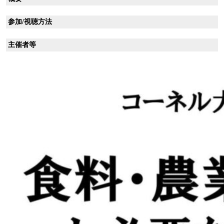
参加/視聴方法
主催者等