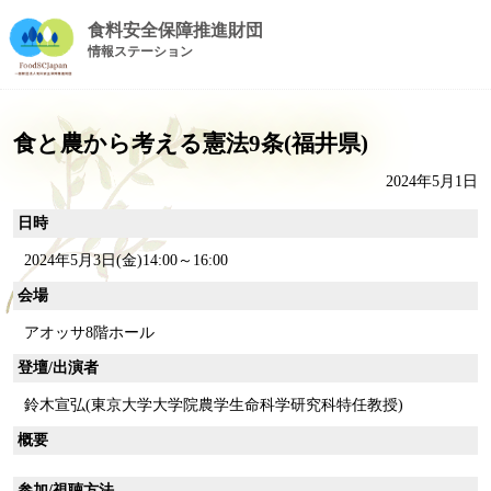
食料安全保障推進財団
情報ステーション
食と農から考える憲法9条(福井県)
2024年5月1日
日時
2024年5月3日(金)14:00～16:00
会場
アオッサ8階ホール
登壇/出演者
鈴木宣弘(東京大学大学院農学生命科学研究科特任教授)
概要
参加/視聴方法