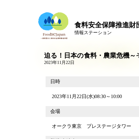
食料安全保障推進財
情報ステーション
迫る！日本の食料・農業危機～
2023年11月22日
日時
2023年11月22日(水)08:30～10:00
会場
オークラ東京 プレステージタワー