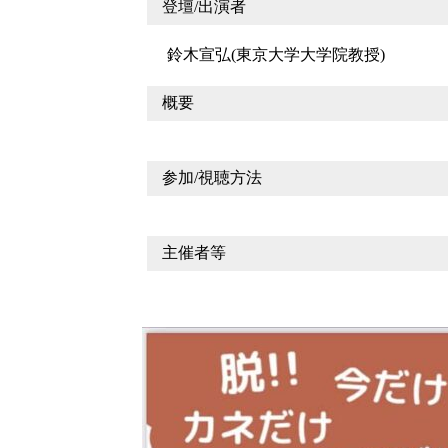
登壇/出演者
鈴木宣弘(東京大学大学院教授)
概要
参加/視聴方法
主催者等