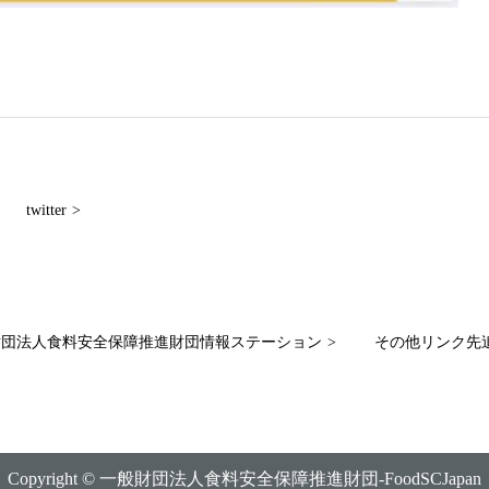
twitter
財団法人食料安全保障推進財団情報ステーション
その他リンク先
Copyright © 一般財団法人食料安全保障推進財団-FoodSCJapan