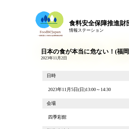
食料安全保障推進財
情報ステーション
日本の食が本当に危ない！(福岡
2023年11月2日
日時
2023年11月5日(日)13:00～14:30
会場
四季彩館