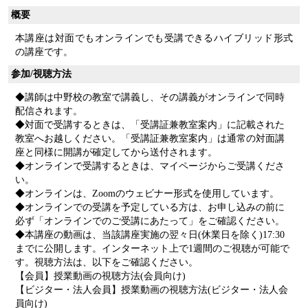
概要
本講座は対面でもオンラインでも受講できるハイブリッド形式
の講座です。
参加/視聴方法
◆講師は中野校の教室で講義し、その講義がオンラインで同時
配信されます。
◆対面で受講するときは、「受講証兼教室案内」に記載された
教室へお越しください。「受講証兼教室案内」は通常の対面講
座と同様に開講が確定してから送付されます。
◆オンラインで受講するときは、マイページからご受講くださ
い。
◆オンラインは、Zoomのウェビナー形式を使用しています。
◆オンラインでの受講を予定している方は、お申し込みの前に
必ず「オンラインでのご受講にあたって」をご確認ください。
◆本講座の動画は、当該講座実施の翌々日(休業日を除く)17:30
までに公開します。インターネット上で1週間のご視聴が可能で
す。視聴方法は、以下をご確認ください。
【会員】授業動画の視聴方法(会員向け)
【ビジター・法人会員】授業動画の視聴方法(ビジター・法人会
員向け)