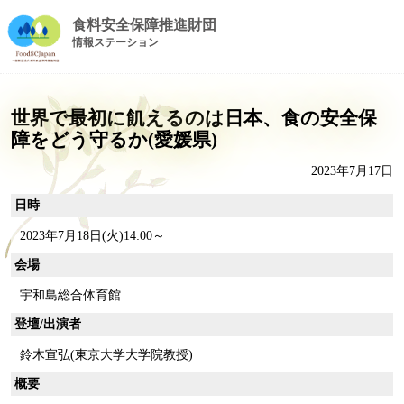
食料安全保障推進財団
情報ステーション
世界で最初に飢えるのは日本、食の安全保
障をどう守るか(愛媛県)
2023年7月17日
日時
2023年7月18日(火)14:00～
会場
宇和島総合体育館
登壇/出演者
鈴木宣弘(東京大学大学院教授)
概要