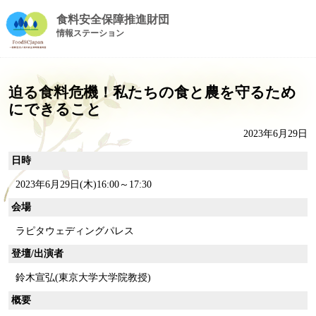
食料安全保障推進財団
情報ステーション
迫る食料危機！私たちの食と農を守るため
にできること
2023年6月29日
日時
2023年6月29日(木)16:00～17:30
会場
ラピタウェディングパレス
登壇/出演者
鈴木宣弘(東京大学大学院教授)
概要