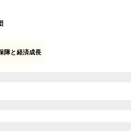
団
保障と経済成長