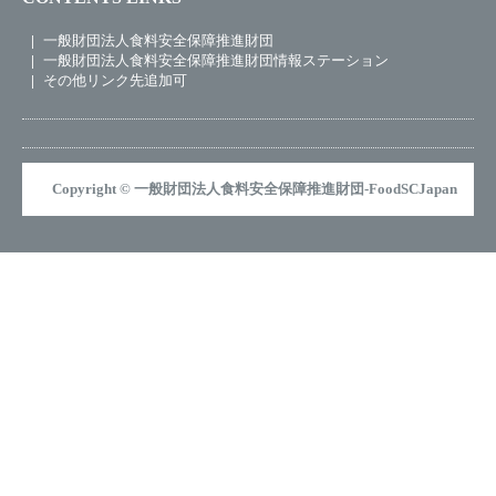
一般財団法人食料安全保障推進財団
一般財団法人食料安全保障推進財団情報ステーション
その他リンク先追加可
Copyright © 一般財団法人食料安全保障推進財団-FoodSCJapan