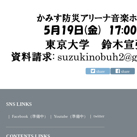
SNS LINKS
twitter
Facebook（準備中）
Youtube（準備中）
CONTENTS LINKS