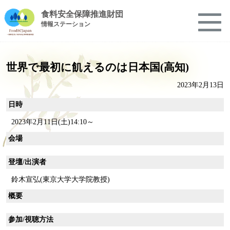
食料安全保障推進財団
情報ステーション
世界で最初に飢えるのは日本国(高知)
2023年2月13日
日時
2023年2月11日(土)14:10～
会場
登壇/出演者
鈴木宣弘(東京大学大学院教授)
概要
参加/視聴方法