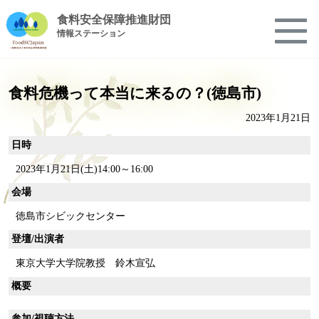
食料安全保障推進財団
情報ステーション
食料危機って本当に来るの？(徳島市)
2023年1月21日
日時
2023年1月21日(土)14:00～16:00
会場
徳島市シビックセンター
登壇/出演者
東京大学大学院教授 鈴木宣弘
概要
参加/視聴方法