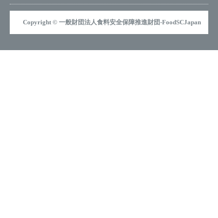
Copyright © 一般財団法人食料安全保障推進財団-FoodSCJapan