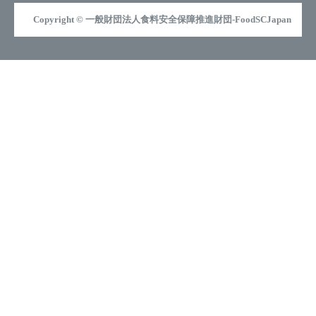
Copyright © 一般財団法人食料安全保障推進財団-FoodSCJapan