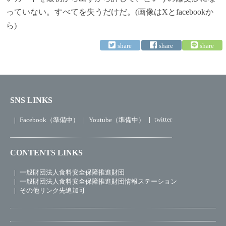
っていない。すべてを失うだけだ。(画像はXとfacebookか
ら)
SNS LINKS
twitter
Facebook（準備中）
Youtube（準備中）
CONTENTS LINKS
一般財団法人食料安全保障推進財団
一般財団法人食料安全保障推進財団情報ステーション
その他リンク先追加可