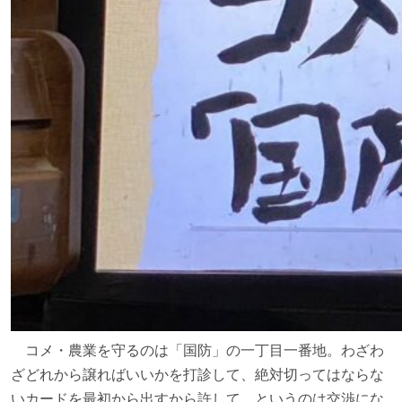
コメ・農業を守るのは「国防」の一丁目一番地。わざわ
ざどれから譲ればいいかを打診して、絶対切ってはならな
いカードを最初から出すから許して、というのは交渉にな