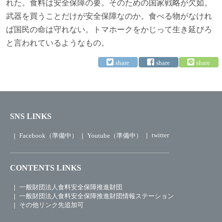
れた。食料は安全保障の要。そのための国家戦略が欠如。
武器を買うことだけが安全保障なのか。食べる物がなけれ
ば国民の命は守れない。トマホークをかじって生き延びろ
と言われているようなもの。
SNS LINKS
twitter
Facebook（準備中）
Youtube（準備中）
CONTENTS LINKS
一般財団法人食料安全保障推進財団
一般財団法人食料安全保障推進財団情報ステーション
その他リンク先追加可