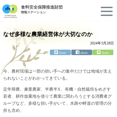
食料安全保障推進財団
情報ステーション
なぜ多様な農業経営体が大切なのか
2024年3月28日
今、農村現場は一部の担い手への集中だけでは地域が支え
られないことがわかってきている。
定年帰農、兼業農家、半農半X、有機・自然栽培をめざす
若者、耕作放棄地を借りて農業に関わろうとする消費者グ
ループなど、多様な担い手がいて、水路や畔道の管理の分
担も含め、