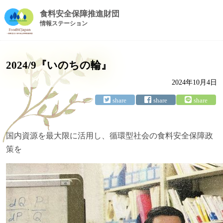
食料安全保障推進財団
情報ステーション
2024/9『いのちの輪』
2024年10月4日
国内資源を最大限に活用し、循環型社会の食料安全保障政
策を