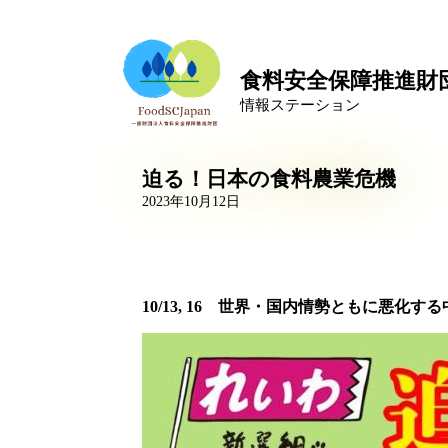
食料安全保障推進財
情報ステーション
迫る！日本の食料農業危機
2023年10月12日
10/13, 16 世界・国内情勢ともに悪