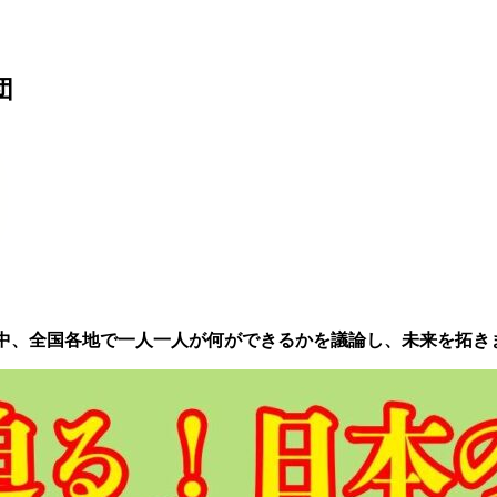
団
化する中、全国各地で一人一人が何ができるかを議論し、未来を拓