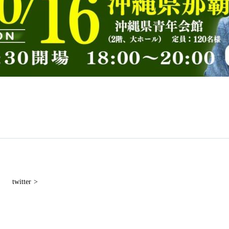
twitter