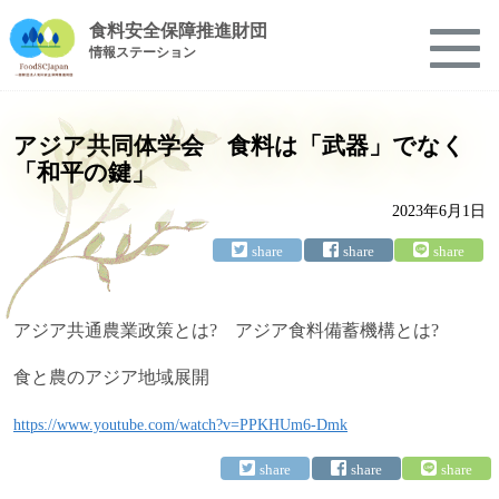
食料安全保障推進財団
情報ステーション
アジア共同体学会 食料は「武器」でなく
「和平の鍵」
2023年6月1日
アジア共通農業政策とは? アジア食料備蓄機構とは?
食と農のアジア地域展開
https://www.youtube.com/watch?v=PPKHUm6-Dmk