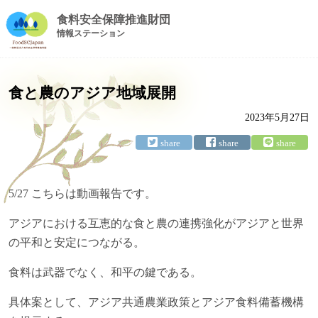
食料安全保障推進財団
情報ステーション
食と農のアジア地域展開
2023年5月27日
5/27 こちらは動画報告です。
アジアにおける互恵的な食と農の連携強化がアジアと世界
の平和と安定につながる。
食料は武器でなく、和平の鍵である。
具体案として、アジア共通農業政策とアジア食料備蓄機構