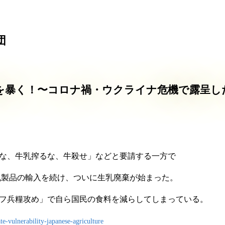
団
給率の実態を暴く！〜コロナ禍・ウクライナ危機で露呈
な、牛乳搾るな、牛殺せ」などと要請する一方で
乳製品の輸入を続け、ついに生乳廃棄が始まった。
フ兵糧攻め」で自ら国民の食料を減らしてしまっている。
ate-vulnerability-japanese-agriculture