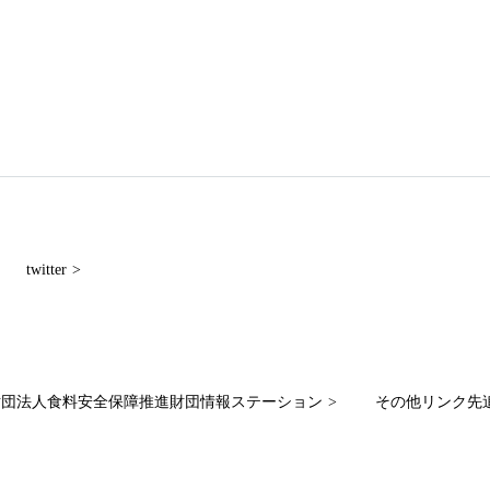
twitter
財団法人食料安全保障推進財団情報ステーション
その他リンク先