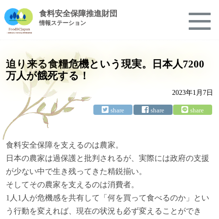
食料安全保障推進財団
情報ステーション
迫り来る食糧危機という現実。日本人7200
万人が餓死する！
2023年1月7日
食料安全保障を支えるのは農家。
日本の農家は過保護と批判されるが、実際には政府の支援
が少ない中で生き残ってきた精鋭揃い。
そしてその農家を支えるのは消費者。
1人1人が危機感を共有して「何を買って食べるのか」とい
う行動を変えれば、現在の状況も必ず変えることができ