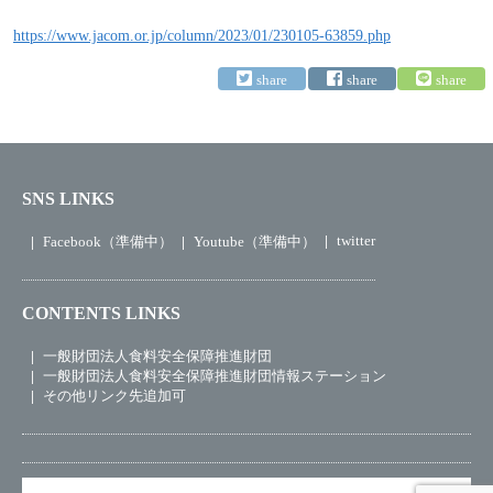
https://www.jacom.or.jp/column/2023/01/230105-63859.php
SNS LINKS
twitter
Facebook（準備中）
Youtube（準備中）
CONTENTS LINKS
一般財団法人食料安全保障推進財団
一般財団法人食料安全保障推進財団情報ステーション
その他リンク先追加可