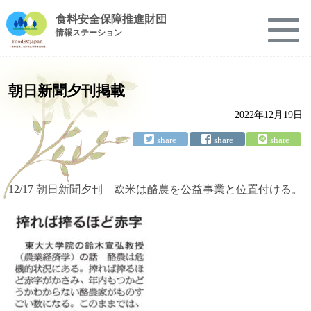
食料安全保障推進財団
情報ステーション
朝日新聞夕刊掲載
2022年12月19日
12/17 朝日新聞夕刊 欧米は酪農を公益事業と位置付ける。