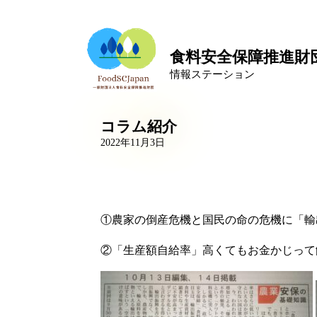
食料安全保障推進財
情報ステーション
コラム紹介
2022年11月3日
①農家の倒産危機と国民の命の危機に「輸
②「生産額自給率」高くてもお金かじって