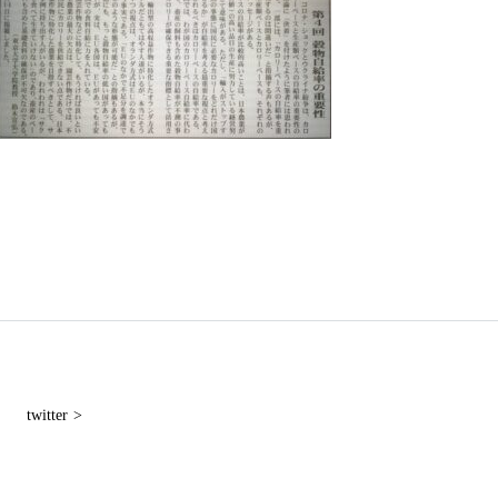
twitter