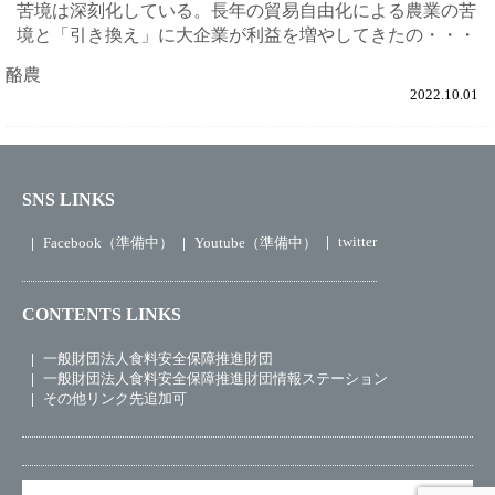
苦境は深刻化している。長年の貿易自由化による農業の苦
境と「引き換え」に大企業が利益を増やしてきたの・・・
酪農
2022.10.01
SNS LINKS
twitter
Facebook（準備中）
Youtube（準備中）
CONTENTS LINKS
一般財団法人食料安全保障推進財団
一般財団法人食料安全保障推進財団情報ステーション
その他リンク先追加可